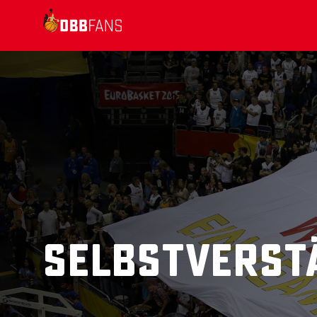
Suchvorschläge
Lorem Ipsum
Dolor Sit
Amet Valputo
Selbstverst