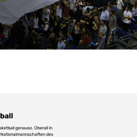
ball
sketball genauso. Überall in
n Nationalmannschaften des