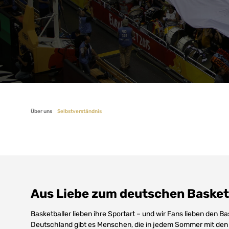
Über uns
Selbstverständnis
Aus Liebe zum deutschen Basket
Basketballer lieben ihre Sportart – und wir Fans lieben den Ba
Deutschland gibt es Menschen, die in jedem Sommer mit de