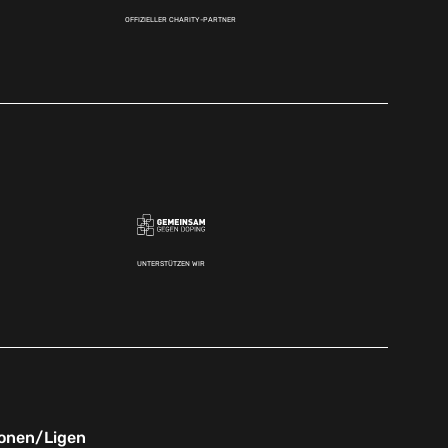
OFFIZIELLER CHARITY-PARTNER
UNTERSTÜTZEN WIR
onen/Ligen