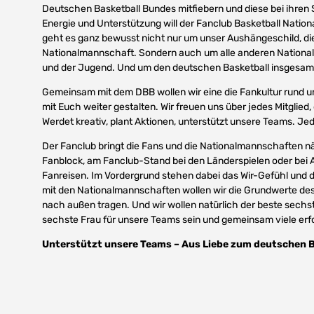
Deutschen Basketball Bundes mitfiebern und diese bei ihren 
Energie und Unterstützung will der Fanclub Basketball Natio
geht es ganz bewusst nicht nur um unser Aushängeschild, di
Nationalmannschaft. Sondern auch um alle anderen Nation
und der Jugend. Und um den deutschen Basketball insgesam
Gemeinsam mit dem DBB wollen wir eine die Fankultur rund 
mit Euch weiter gestalten. Wir freuen uns über jedes Mitglied, d
Werdet kreativ, plant Aktionen, unterstützt unsere Teams. Jed
Der Fanclub bringt die Fans und die Nationalmannschaften 
Fanblock, am Fanclub-Stand bei den Länderspielen oder bei A
Fanreisen. Im Vordergrund stehen dabei das Wir-Gefühl und
mit den Nationalmannschaften wollen wir die Grundwerte des
nach außen tragen. Und wir wollen natürlich der beste sechs
sechste Frau für unsere Teams sein und gemeinsam viele erfo
Unterstützt unsere Teams – Aus Liebe zum deutschen B