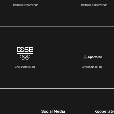
OFFIZIELLER HOTELPARTNER
OFFIZIELLER MEDIENPARTNER
UNTERSTÜTZT DEN DBB
UNTERSTÜTZT DEN DBB
Social Media
Kooperati