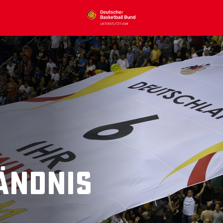
ändnis