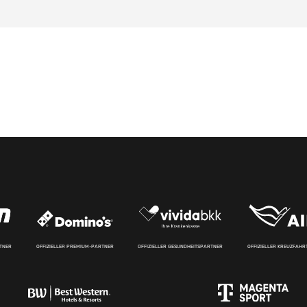
RTNER
OFFIZIELLER PREMIUM-PARTNER
OFFIZIELLER GESUNDHEITSPARTNER
OFFIZIELLER KREUZFAH