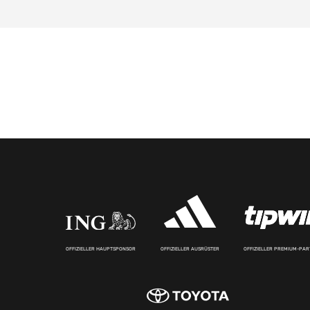
OFFIZIELLER HAUPTSPONSOR
OFFIZIELLER AUSRÜSTER
OFFIZIELLER PREMIUM-PA