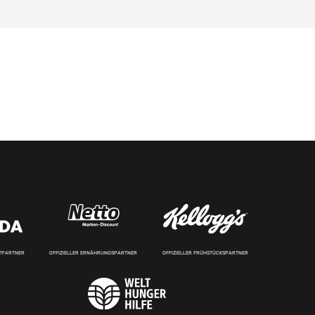
RTPARTNER
OFFIZIELLER ERNÄHRUNGSPARTNER
OFFIZIELLER FRÜHSTÜCKSPARTNER