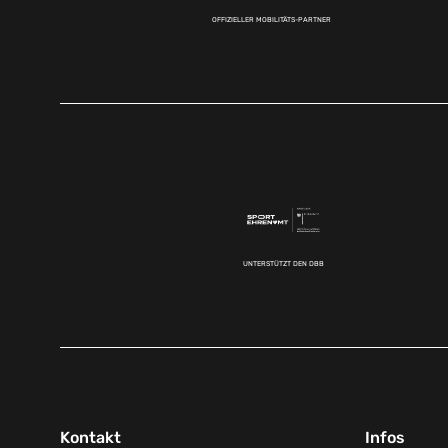
OFFIZIELLER MOBILITÄTS-PARTNER
UNTERSTÜTZT DEN DBB
Kontakt
Infos