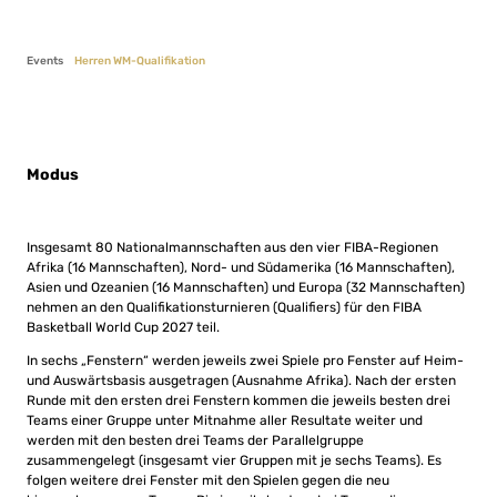
Events
Herren WM-Qualifikation
Modus
Insgesamt 80 Nationalmannschaften aus den vier FIBA-Regionen
Afrika (16 Mannschaften), Nord- und Südamerika (16 Mannschaften),
Asien und Ozeanien (16 Mannschaften) und Europa (32 Mannschaften)
nehmen an den Qualifikationsturnieren (Qualifiers) für den FIBA
Basketball World Cup 2027 teil.
In sechs „Fenstern“ werden jeweils zwei Spiele pro Fenster auf Heim-
und Auswärtsbasis ausgetragen (Ausnahme Afrika). Nach der ersten
Runde mit den ersten drei Fenstern kommen die jeweils besten drei
Teams einer Gruppe unter Mitnahme aller Resultate weiter und
werden mit den besten drei Teams der Parallelgruppe
zusammengelegt (insgesamt vier Gruppen mit je sechs Teams). Es
folgen weitere drei Fenster mit den Spielen gegen die neu