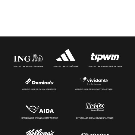
OFFIZIELLER HAUPTSPONSOR
OFFIZIELLER AUSRÜSTER
OFFIZIELLER PREMIUM-PARTNER
OFFIZIELLER PREMIUM-PARTNER
OFFIZIELLER GESUNDHEITSPARTNER
OFFIZIELLER KREUZFAHRTPARTNER
OFFIZIELLER ERNÄHRUNGSPARTNER