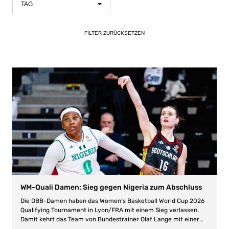
TAG
FILTER
ZURÜCKSETZEN
WM-Quali Damen: Sieg gegen Nigeria zum Abschluss
Die DBB-Damen haben das Women’s Basketball World Cup 2026
Qualifying Tournament in Lyon/FRA mit einem Sieg verlassen.
Damit kehrt das Team von Bundestrainer Olaf Lange mit einer
Bilanz von vier Siegen und einer Niederlage nach Hause zurück.