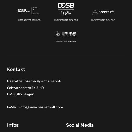
UNTERSTÜTZT DEN DBB
UNTERSTÜTZT DEN DBB
UNTERSTÜTZT DEN DBB
UNTERSTÜTZEN WIR
Kontakt
Basketball Werbe Agentur GmbH
Schwanenstraße 6-10
D-58089 Hagen
E-Mail:
info@bwa-basketball.com
Infos
Social Media