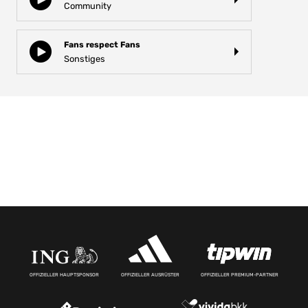
Community
Fans respect Fans
Sonstiges
OFFIZIELLER HAUPTSPONSOR
OFFIZIELLER AUSRÜSTER
OFFIZIELLER PREMIUM-PARTNER