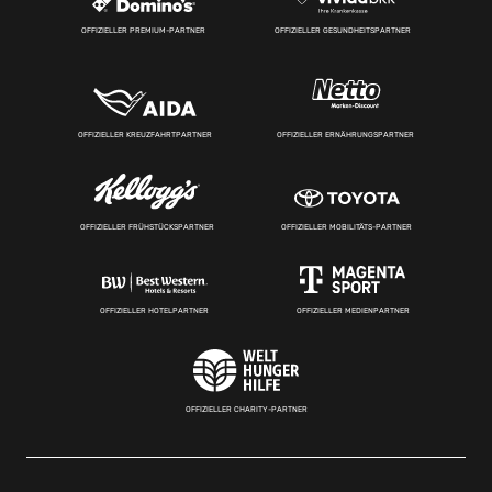
OFFIZIELLER PREMIUM-PARTNER
OFFIZIELLER GESUNDHEITSPARTNER
OFFIZIELLER KREUZFAHRTPARTNER
OFFIZIELLER ERNÄHRUNGSPARTNER
OFFIZIELLER FRÜHSTÜCKSPARTNER
OFFIZIELLER MOBILITÄTS-PARTNER
OFFIZIELLER HOTELPARTNER
OFFIZIELLER MEDIENPARTNER
OFFIZIELLER CHARITY-PARTNER