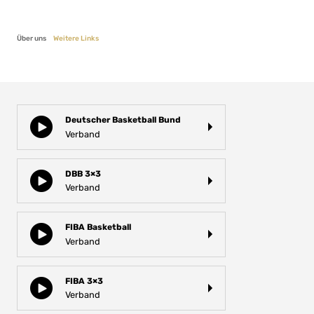
Über uns
Weitere Links
Deutscher Basketball Bund
Verband
DBB 3×3
Verband
FIBA Basketball
Verband
FIBA 3×3
Verband