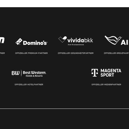
RTNER
OFFIZIELLER PREMIUM-PARTNER
OFFIZIELLER GESUNDHEITSPARTNER
OFFIZIELLER KREUZFAH
OFFIZIELLER HOTELPARTNER
OFFIZIELLER MEDIENPARTNER