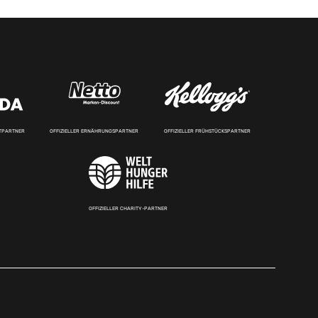
RTPARTNER
OFFIZIELLER ERNÄHRUNGSPARTNER
OFFIZIELLER FRÜHSTÜCKSPARTNER
OFFIZIELLER CHARITY-PARTNER