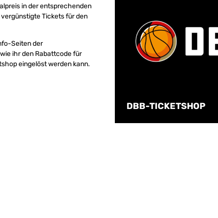
malpreis in der entsprechenden
 vergünstigte Tickets für den
Info-Seiten der
 wie ihr den Rabattcode für
tshop eingelöst werden kann.
DBB-TICKETSHOP