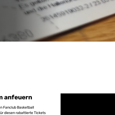
m anfeuern
en Fanclub Basketball
r diesen rabattierte Tickets