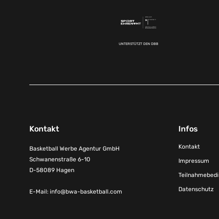
UNTERSTÜTZT DEN DBB
Kontakt
Infos
Kontakt
Basketball Werbe Agentur GmbH
Schwanenstraße 6-10
Impressum
D-58089 Hagen
Teilnahmebed
Datenschutz
E-Mail:
info@bwa-basketball.com