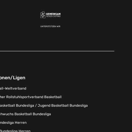
UNTERSTÜTZEN WIR
onen/Ligen
all-Weltverband
er Rollstuhlsportverband Basketball
sketball Bundesliga / Jugend Basketball Bundesliga
chwuchs Basketball Bundesliga
undesliga Herren
 Bundesliga Herren