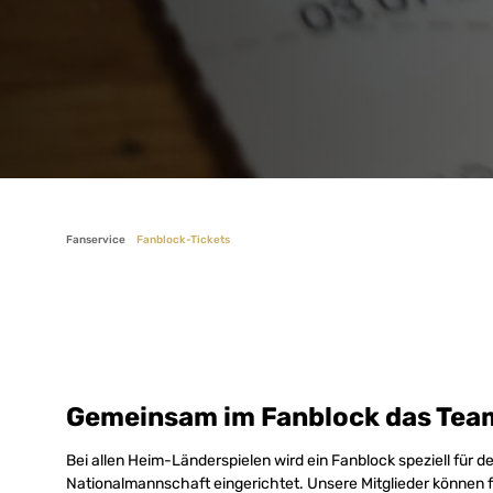
Fanservice
Fanblock-Tickets
Gemeinsam im Fanblock das Tea
Bei allen Heim-Länderspielen wird ein Fanblock speziell für d
Nationalmannschaft eingerichtet. Unsere Mitglieder können fü