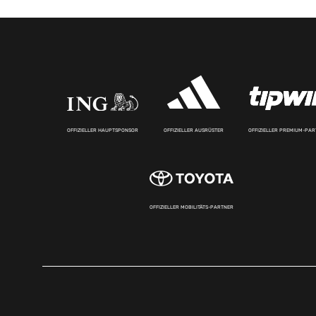
OFFIZIELLER HAUPTSPONSOR
OFFIZIELLER AUSRÜSTER
OFFIZIELLER PREMIUM-PA
OFFIZIELLER MOBILITÄTS-PARTNER